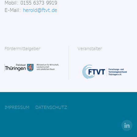
Mobil: 0155 6373 9919
E-Mail:
herold@ftvt.de
Fördermittelgeber
Veranstalter
IMPRESSUM
DATENSCHUTZ