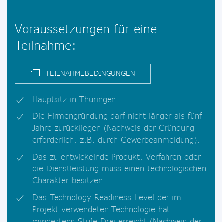
Voraussetzungen für eine
Teilnahme:
TEILNAHMEBEDINGUNGEN
Hauptsitz in Thüringen
Die Firmengründung darf nicht länger als fünf
Jahre zurückliegen (Nachweis der Gründung
erforderlich, z.B. durch Gewerbeanmeldung).
Das zu entwickelnde Produkt, Verfahren oder
die Dienstleistung muss einen technologischen
Charakter besitzen.
Das Technology Readiness Level der im
Projekt verwendeten Technologie hat
mindestens Stufe Drei erreicht (Nachweis der