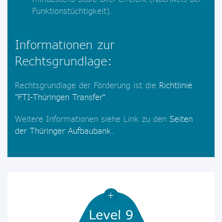
Funktionstüchtigkeit).
Informationen zur
Rechtsgrundlage:
Rechtsgrundlage der Förderung ist die
Richtlinie
"FTI-Thüringen Transfer"
.
Weitere Informationen siehe Link zu den
Seiten
der Thüringer Aufbaubank.