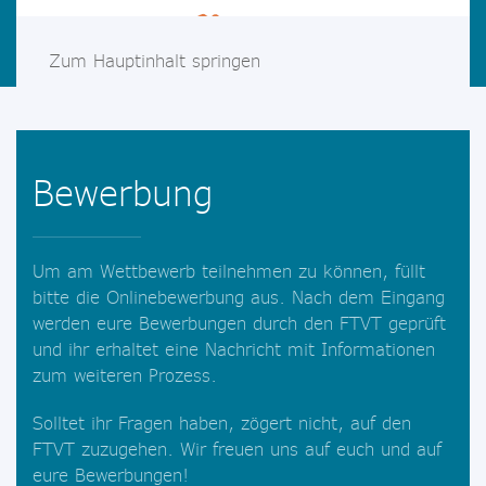
Zum Hauptinhalt springen
Bewerbung
Um am Wettbewerb teilnehmen zu können, füllt
bitte die Onlinebewerbung aus. Nach dem Eingang
werden eure Bewerbungen durch den FTVT geprüft
und ihr erhaltet eine Nachricht mit Informationen
zum weiteren Prozess.
Solltet ihr Fragen haben, zögert nicht, auf den
FTVT zuzugehen. Wir freuen uns auf euch und auf
eure Bewerbungen!