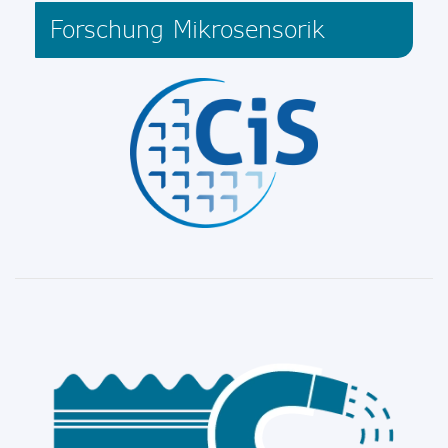
Forschung Mikrosensorik