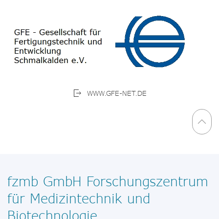
WWW.GFE-NET.DE
fzmb GmbH Forschungszentrum
für Medizintechnik und
Biotechnologie