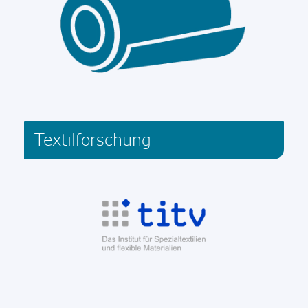
Textilforschung