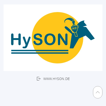
WWW.HYSON.DE