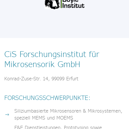
CiS Forschungsinstitut für
Mikrosensorik GmbH
Konrad-Zuse-Str. 14, 99099 Erfurt
FORSCHUNGSSCHWERPUNKTE:
Siliziumbasierte Mikrosensoren & Mikrosystemen,
speziell MEMS und MOEMS
F&E Dienstleistungen, Prototyping sowie