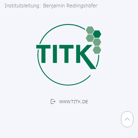
Institutsleitung: Benjamin Redlingshöfer
WWW.TITK.DE