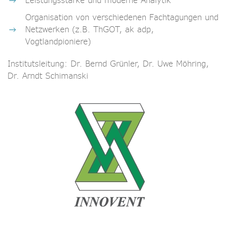
Leistungsstarke und moderne Analytik
Organisation von verschiedenen Fachtagungen und
Netzwerken (z.B. ThGOT, ak adp,
Vogtlandpioniere)
Institutsleitung: Dr. Bernd Grünler, Dr. Uwe Möhring,
Dr. Arndt Schimanski