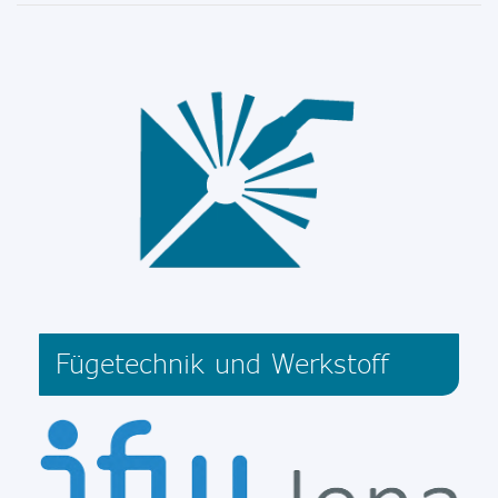
Fügetechnik und Werkstoff