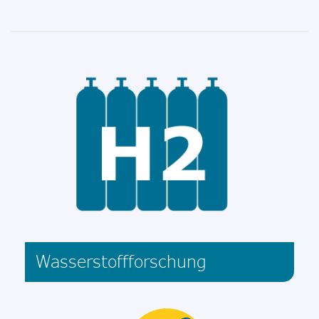
Wasserstoffforschung