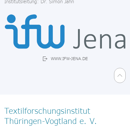
Institutsleitung: Dr. Simon Jahn
WWW.IFW-JENA.DE
Textilforschungsinstitut
Thüringen-Vogtland e. V.